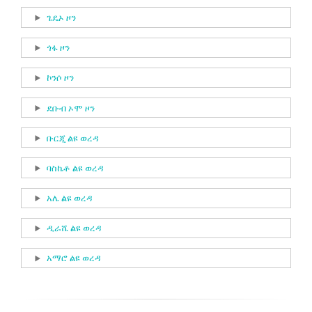
Show
ጌዴኦ ዞን
Show
ጎፋ ዞን
Show
ኮንሶ ዞን
Show
ደቡብ ኦሞ ዞን
Show
ቡርጂ ልዩ ወረዳ
Show
ባስኬቶ ልዩ ወረዳ
Show
አሌ ልዩ ወረዳ
Show
ዲራሼ ልዩ ወረዳ
Show
አማሮ ልዩ ወረዳ